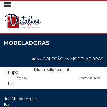
MODELADORAS
>> COLEÇÃO >> MODELADORAS
[Not a valid template]
Lupo
Aba Anterior
Próxima Aba
Liz
Rua Alfredo Engler,
164